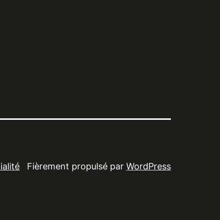
alité
Fièrement propulsé par
WordPress