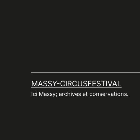
Aller
au
contenu
MASSY-CIRCUSFESTIVAL
Ici Massy; archives et conservations.