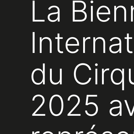
La Bien
Interna
du Cirq
2025 av