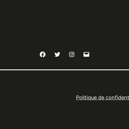
Facebook
Twitter
Instagram
E-
mail
Politique de confidenti