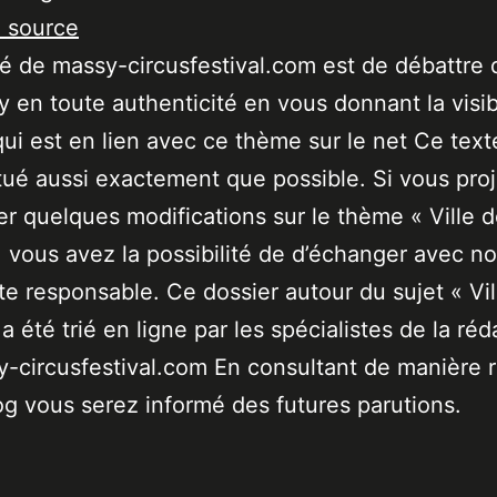
a source
ité de massy-circusfestival.com est de débattre 
 en toute authenticité en vous donnant la visibi
qui est en lien avec ce thème sur le net Ce text
tué aussi exactement que possible. Si vous pro
er quelques modifications sur le thème « Ville 
 vous avez la possibilité de d’échanger avec no
ste responsable. Ce dossier autour du sujet « Vil
a été trié en ligne par les spécialistes de la réd
-circusfestival.com En consultant de manière r
og vous serez informé des futures parutions.