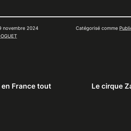
9 novembre 2024
Catégorisé comme
Publi
DOGUET
t en France tout
Le cirque Z