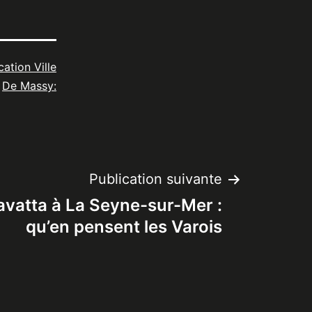
cation Ville
De Massy:
Publication suivante
avatta à La Seyne-sur-Mer :
qu’en pensent les Varois