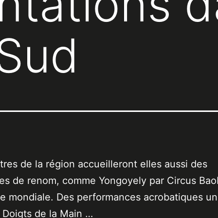
ntations d
 Sud
tres de la région accueilleront elles aussi des
les de renom, comme Yongoyely par Circus Bao
re mondiale. Des performances acrobatiques un
7 Doigts de la Main …