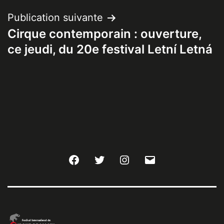
Publication suivante
Cirque contemporain : ouverture,
ce jeudi, du 20e festival Letní Letná
Facebook
Twitter
Instagram
E-
mail