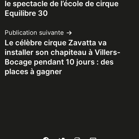
le spectacle de l’école de cirque
l’article
Equilibre 30
Publication suivante
Le célèbre cirque Zavatta va
installer son chapiteau à Villers-
Bocage pendant 10 jours : des
places à gagner