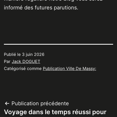
informé des futures parutions.
Publié le
3 juin 2026
Par
Jack DOGUET
Catégorisé comme
Publication Ville De Massy:
Navigation
Publication précédente
Voyage dans le temps réussi pour
de