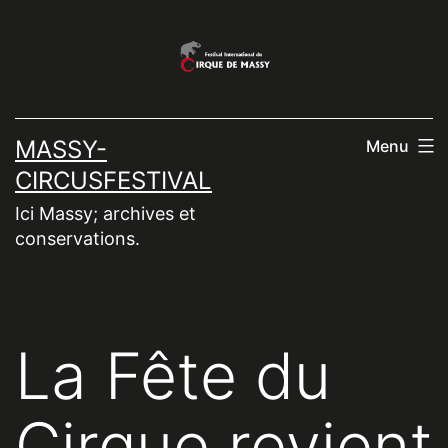
Aller
au
contenu
MASSY-
Menu
CIRCUSFESTIVAL
Ici Massy; archives et
conservations.
La Fête du
Cirque revient