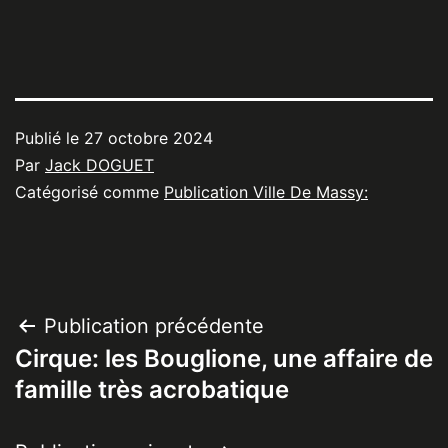
Publié le
27 octobre 2024
Par
Jack DOGUET
Catégorisé comme
Publication Ville De Massy:
Navigation
Publication précédente
Cirque: les Bouglione, une affaire de
de
famille très acrobatique
l’article