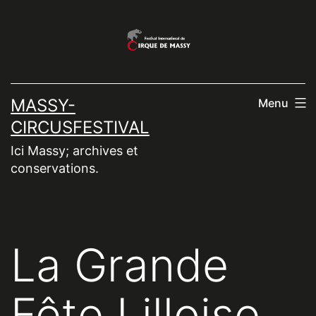
Aller
au
contenu
MASSY-
Menu
CIRCUSFESTIVAL
Ici Massy; archives et
conservations.
La Grande
Fête Lilloise