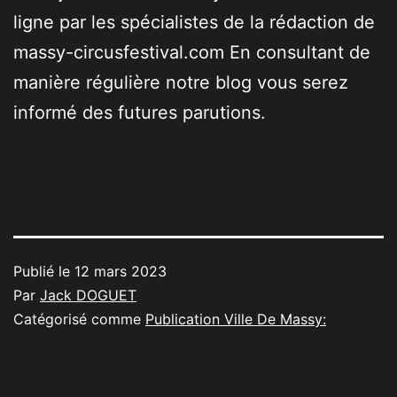
ligne par les spécialistes de la rédaction de
massy-circusfestival.com En consultant de
manière régulière notre blog vous serez
informé des futures parutions.
Publié le
12 mars 2023
Par
Jack DOGUET
Catégorisé comme
Publication Ville De Massy: