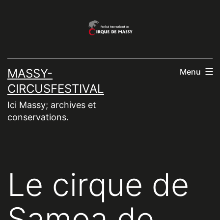
Aller
au
contenu
MASSY-
Menu
CIRCUSFESTIVAL
Ici Massy; archives et
conservations.
Le cirque de
Samoa de