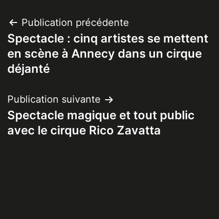
Navigation
Publication précédente
Spectacle : cinq artistes se mettent
de
en scène à Annecy dans un cirque
l’article
déjanté
Publication suivante
Spectacle magique et tout public
avec le cirque Rico Zavatta