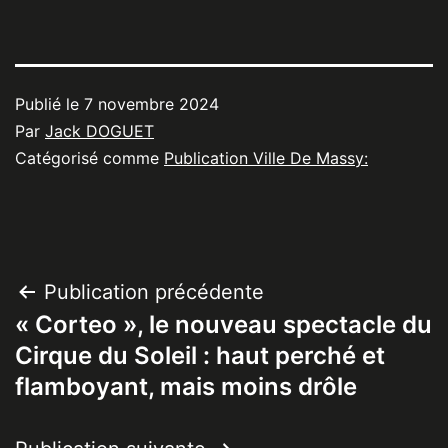
Publié le
7 novembre 2024
Par
Jack DOGUET
Catégorisé comme
Publication Ville De Massy:
Navigation
Publication précédente
« Corteo », le nouveau spectacle du
de
Cirque du Soleil : haut perché et
l’article
flamboyant, mais moins drôle