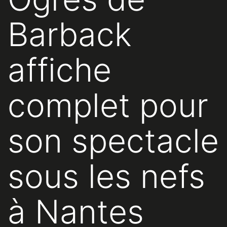
Barback
affiche
complet pour
son spectacle
sous les nefs
à Nantes