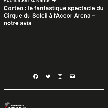
Publication suivante
Corteo : le fantastique spectacle du
Cirque du Soleil à l’Accor Arena –
notre avis
Facebook
Twitter
Instagram
E-
mail