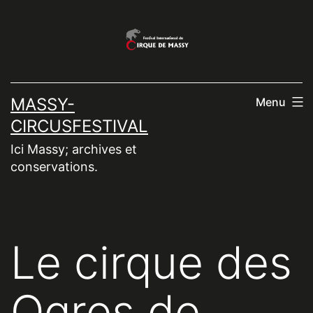
Aller
au
contenu
MASSY-
Menu
CIRCUSFESTIVAL
Ici Massy; archives et
conservations.
Le cirque des
Ogres de