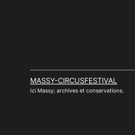
Aller
au
contenu
MASSY-CIRCUSFESTIVAL
Ici Massy; archives et conservations.