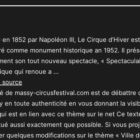
 en 1852 par Napoléon III, Le Cirque d’Hiver est
ré comme monument historique an 1952. Il pré
ment son tout nouveau spectacle, « Spectaculai
ique qui renoue a …
a source
ité de massy-circusfestival.com est de débattre 
 en toute authenticité en vous donnant la visibi
qui est en lien avec ce thème sur le net Ce text
tué aussi exactement que possible. Si vous pro
er quelques modifications sur le thème « Ville 