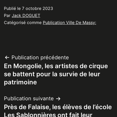
Publié le
7 octobre 2023
Par
Jack DOGUET
Catégorisé comme
Publication Ville De Massy:
Navigation
Publication précédente
En Mongolie, les artistes de cirque
de
se battent pour la survie de leur
l’article
patrimoine
Publication suivante
Près de Falaise, les élèves de l’école
Les Sablonnières ont fait leur