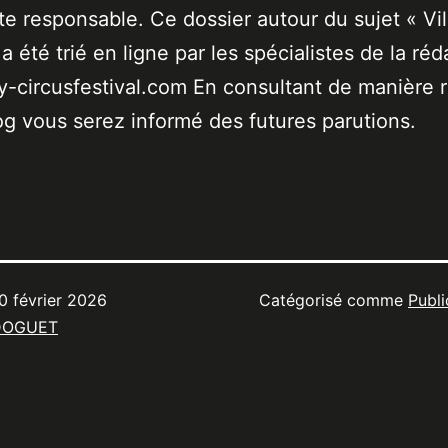
ste responsable. Ce dossier autour du sujet « Vil
a été trié en ligne par les spécialistes de la réd
-circusfestival.com En consultant de manière r
og vous serez informé des futures parutions.
0 février 2026
Catégorisé comme
Publi
DOGUET