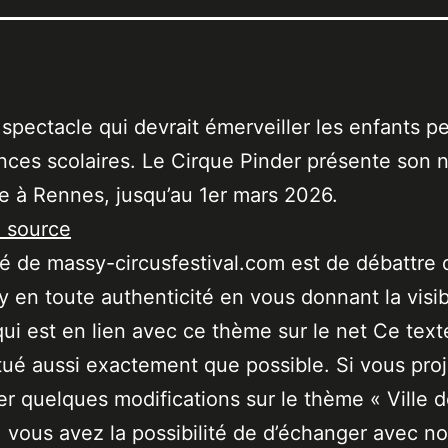
 spectacle qui devrait émerveiller les enfants p
nces scolaires. Le Cirque Pinder présente son
e à Rennes, jusqu’au 1er mars 2026.
a source
ité de massy-circusfestival.com est de débattre 
 en toute authenticité en vous donnant la visibi
qui est en lien avec ce thème sur le net Ce text
tué aussi exactement que possible. Si vous pro
er quelques modifications sur le thème « Ville 
 vous avez la possibilité de d’échanger avec no