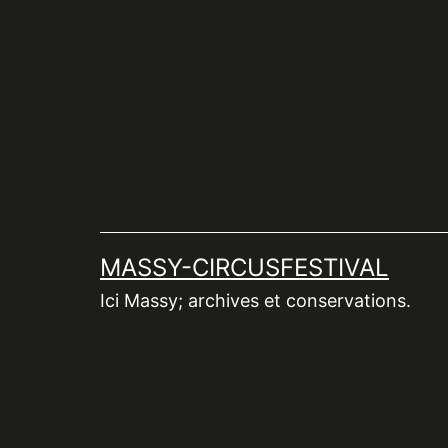
Aller
au
contenu
MASSY-CIRCUSFESTIVAL
Ici Massy; archives et conservations.