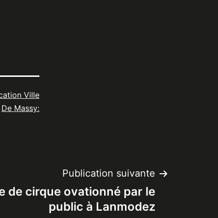
cation Ville
De Massy:
Publication suivante
e de cirque ovationné par le
public à Lanmodez