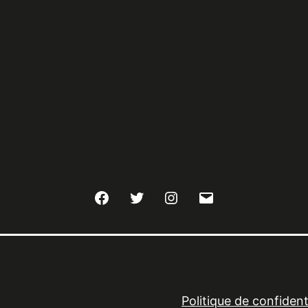
Facebook
Twitter
Instagram
E-
mail
Politique de confidenti