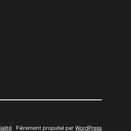
alité
Fièrement propulsé par
WordPress