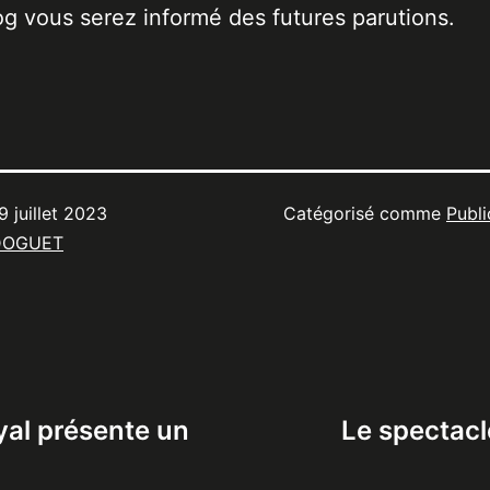
og vous serez informé des futures parutions.
9 juillet 2023
Catégorisé comme
Publi
DOGUET
yal présente un
Le spectacl