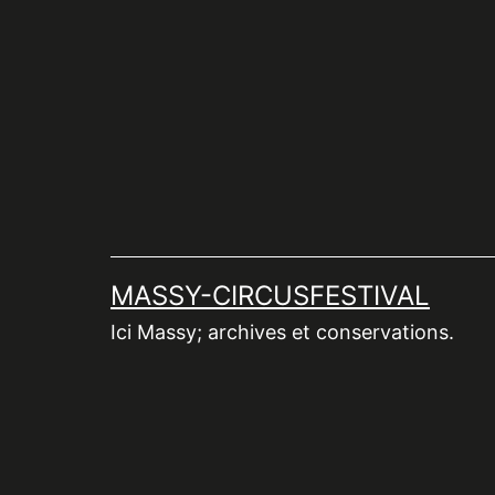
Aller
au
contenu
MASSY-CIRCUSFESTIVAL
Ici Massy; archives et conservations.