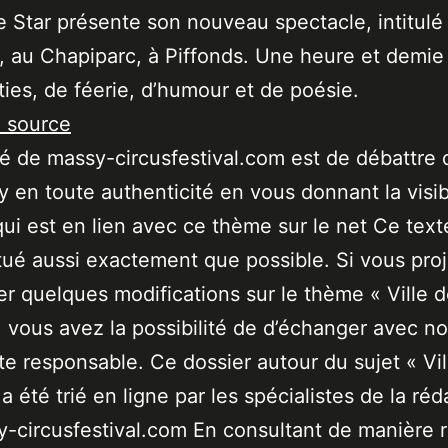
e Star présente son nouveau spectacle, intitulé
, au Chapiparc, à Piffonds. Une heure et demie
ties, de féerie, d’humour et de poésie.
a source
ité de massy-circusfestival.com est de débattre 
 en toute authenticité en vous donnant la visibi
qui est en lien avec ce thème sur le net Ce text
tué aussi exactement que possible. Si vous pro
er quelques modifications sur le thème « Ville 
 vous avez la possibilité de d’échanger avec no
ste responsable. Ce dossier autour du sujet « Vil
a été trié en ligne par les spécialistes de la réd
-circusfestival.com En consultant de manière r