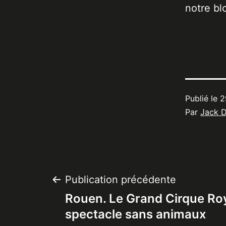
notre bl
Publié le
2
Par
Jack 
Navigation
Publication précédente
Rouen. Le Grand Cirque Ro
de
spectacle sans animaux