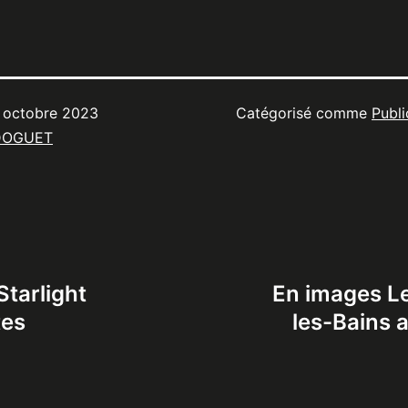
 octobre 2023
Catégorisé comme
Publi
DOGUET
Starlight
En images Le
tes
les-Bains 