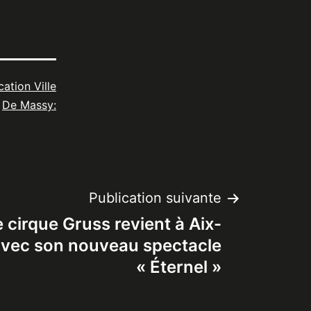
cation Ville
De Massy:
Publication suivante
 cirque Gruss revient à Aix-
avec son nouveau spectacle
« Éternel »