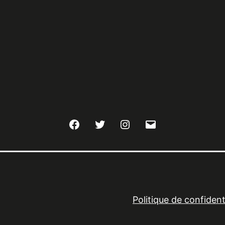
Facebook
Twitter
Instagram
E-
mail
Politique de confidenti