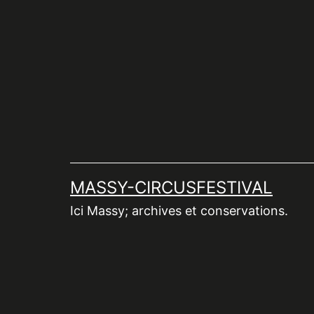
Aller
au
contenu
MASSY-CIRCUSFESTIVAL
Ici Massy; archives et conservations.