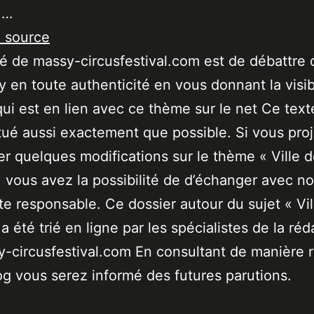
 …
a source
ité de massy-circusfestival.com est de débattre 
 en toute authenticité en vous donnant la visibi
qui est en lien avec ce thème sur le net Ce text
tué aussi exactement que possible. Si vous pro
er quelques modifications sur le thème « Ville 
 vous avez la possibilité de d’échanger avec no
ste responsable. Ce dossier autour du sujet « Vil
a été trié en ligne par les spécialistes de la réd
-circusfestival.com En consultant de manière r
og vous serez informé des futures parutions.