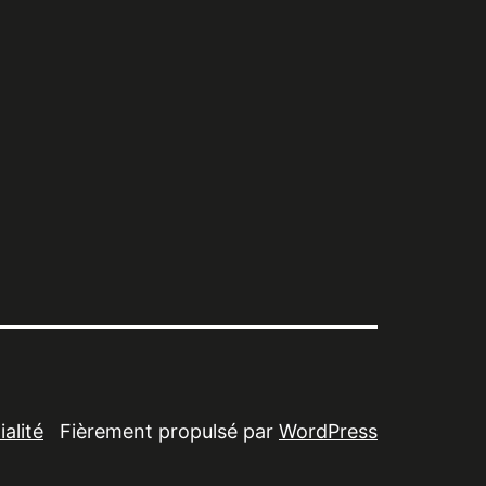
alité
Fièrement propulsé par
WordPress