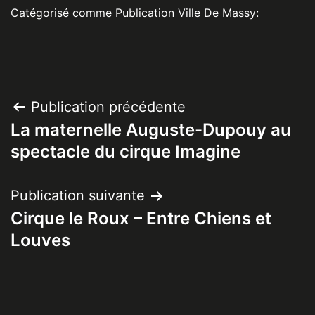
Catégorisé comme
Publication Ville De Massy:
Navigation
Publication précédente
La maternelle Auguste-Dupouy au
de
spectacle du cirque Imagine
l’article
Publication suivante
Cirque le Roux – Entre Chiens et
Louves