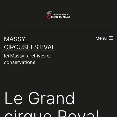
Aller
au
contenu
MASSY-
Menu
CIRCUSFESTIVAL
Ici Massy; archives et
conservations.
Le Grand
cirque Royal