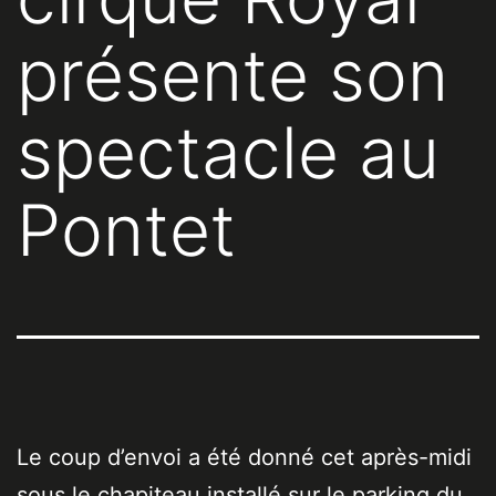
présente son
spectacle au
Pontet
Le coup d’envoi a été donné cet après-midi
sous le chapiteau installé sur le parking du