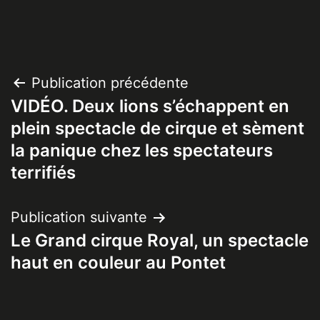
Navigation
Publication précédente
VIDÉO. Deux lions s’échappent en
de
plein spectacle de cirque et sèment
l’article
la panique chez les spectateurs
terrifiés
Publication suivante
Le Grand cirque Royal, un spectacle
haut en couleur au Pontet