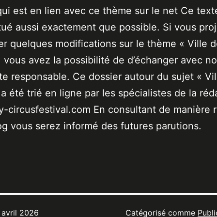
qui est en lien avec ce thème sur le net Ce text
tué aussi exactement que possible. Si vous pro
er quelques modifications sur le thème « Ville 
 vous avez la possibilité de d’échanger avec no
ste responsable. Ce dossier autour du sujet « Vil
a été trié en ligne par les spécialistes de la réd
-circusfestival.com En consultant de manière r
og vous serez informé des futures parutions.
 avril 2026
Catégorisé comme
Publi