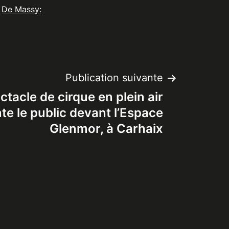
De Massy:
Publication suivante
tacle de cirque en plein air
e le public devant l’Espace
Glenmor, à Carhaix