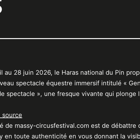
s
il au 28 juin 2026, le Haras national du Pin pro
veau spectacle équestre immersif intitulé « Gen
e spectacle », une fresque vivante qui plonge l
a source
ité de massy-circusfestival.com est de débattre 
 en toute authenticité en vous donnant la visibi