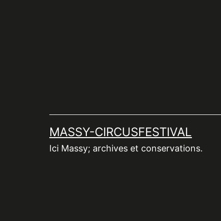
Aller
au
contenu
MASSY-CIRCUSFESTIVAL
Ici Massy; archives et conservations.