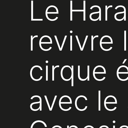
Le Hara
revivre
cirque 
avec le