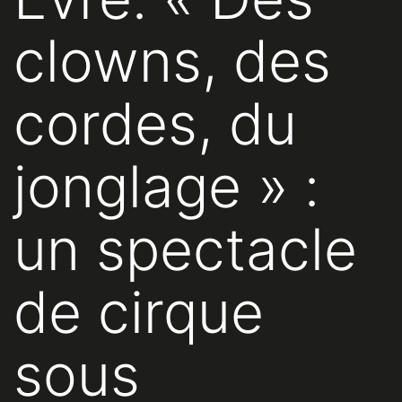
clowns, des
cordes, du
jonglage » :
un spectacle
de cirque
sous