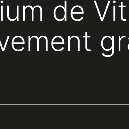
ium de Vit
vement gr