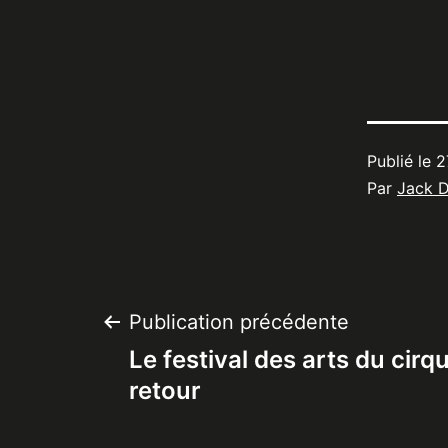
Publié le
2
Par
Jack 
Navigation
Publication précédente
Le festival des arts du cirqu
de
retour