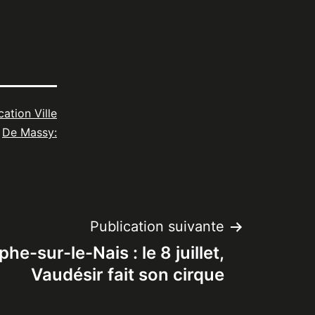
cation Ville
De Massy:
Publication suivante
he-sur-le-Nais : le 8 juillet,
Vaudésir fait son cirque