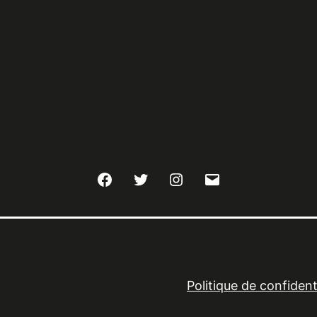
Facebook
Twitter
Instagram
E-
mail
Politique de confidenti