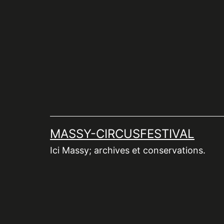
Aller
au
contenu
MASSY-CIRCUSFESTIVAL
Ici Massy; archives et conservations.