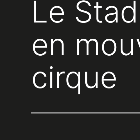
Le Stad
en mou
cirque