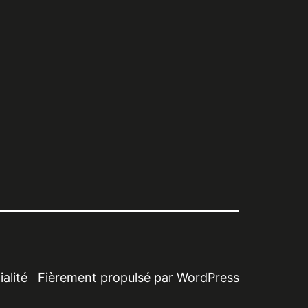
alité
Fièrement propulsé par
WordPress