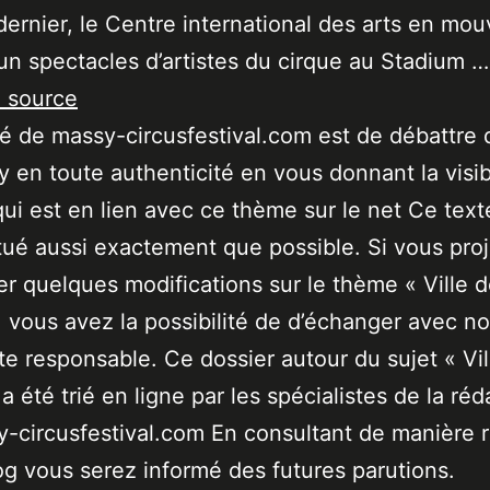
ernier, le Centre international des arts en mo
un spectacles d’artistes du cirque au Stadium …
a source
ité de massy-circusfestival.com est de débattre 
 en toute authenticité en vous donnant la visibi
qui est en lien avec ce thème sur le net Ce text
tué aussi exactement que possible. Si vous pro
er quelques modifications sur le thème « Ville 
 vous avez la possibilité de d’échanger avec no
ste responsable. Ce dossier autour du sujet « Vil
a été trié en ligne par les spécialistes de la réd
-circusfestival.com En consultant de manière r
og vous serez informé des futures parutions.