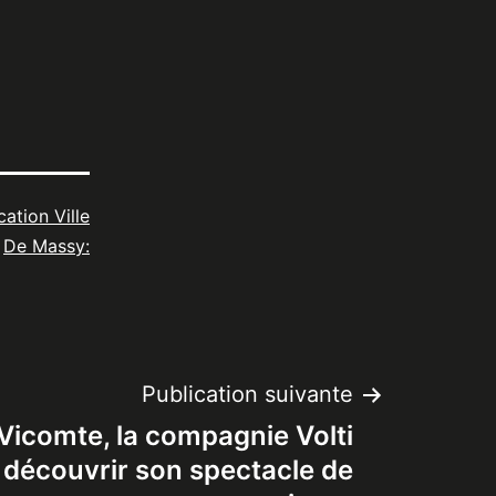
cation Ville
De Massy:
Publication suivante
Vicomte, la compagnie Volti
t découvrir son spectacle de