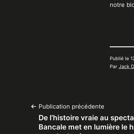
notre bl
Publié le
1
Par
Jack 
Navigation
Publication précédente
De l’histoire vraie au specta
de
Bancale met en lumière le 