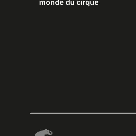
monde du cirque
l’article