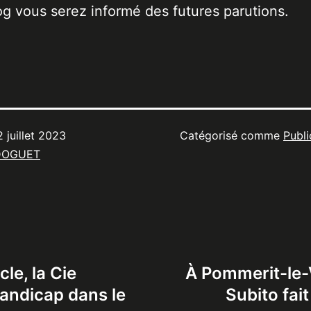
og vous serez informé des futures parutions.
2 juillet 2023
Catégorisé comme
Publi
DOGUET
cle, la Cie
À Pommerit-le-
handicap dans le
Subito fai