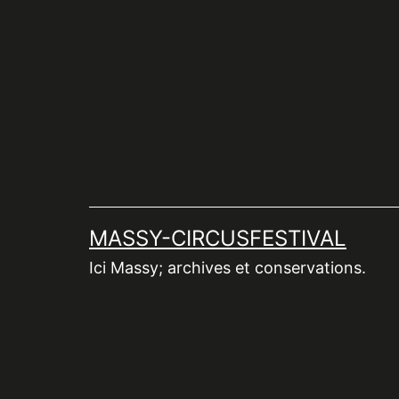
Aller
au
contenu
MASSY-CIRCUSFESTIVAL
Ici Massy; archives et conservations.