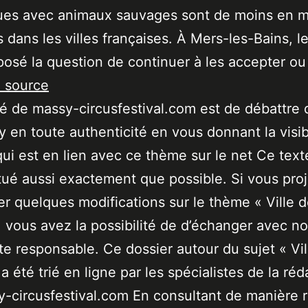
ques avec animaux sauvages sont de moins en 
 dans les villes françaises. À Mers-les-Bains, l
posé la question de continuer à les accepter o
a source
ité de massy-circusfestival.com est de débattre 
 en toute authenticité en vous donnant la visibi
qui est en lien avec ce thème sur le net Ce text
tué aussi exactement que possible. Si vous pro
er quelques modifications sur le thème « Ville 
 vous avez la possibilité de d’échanger avec no
ste responsable. Ce dossier autour du sujet « Vil
a été trié en ligne par les spécialistes de la réd
-circusfestival.com En consultant de manière r