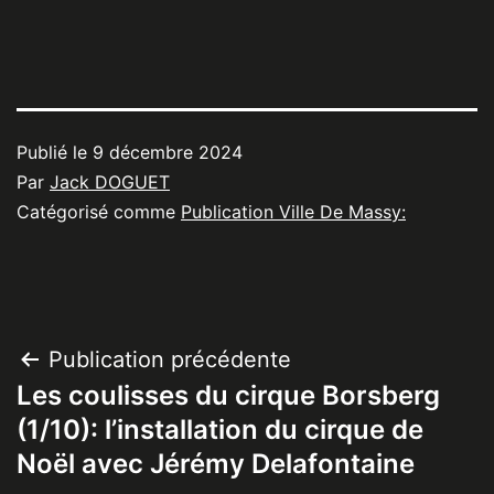
Publié le
9 décembre 2024
Par
Jack DOGUET
Catégorisé comme
Publication Ville De Massy:
Navigation
Publication précédente
Les coulisses du cirque Borsberg
de
(1/10): l’installation du cirque de
l’article
Noël avec Jérémy Delafontaine