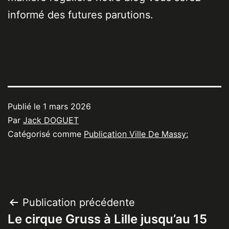
informé des futures parutions.
Publié le
1 mars 2026
Par
Jack DOGUET
Catégorisé comme
Publication Ville De Massy:
Navigation
Publication précédente
Le cirque Gruss à Lille jusqu’au 15
de