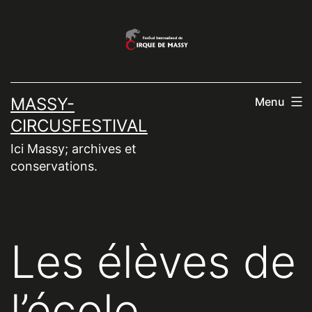
Aller
au
contenu
MASSY-
Menu
CIRCUSFESTIVAL
Ici Massy; archives et
conservations.
Les élèves de
l’école