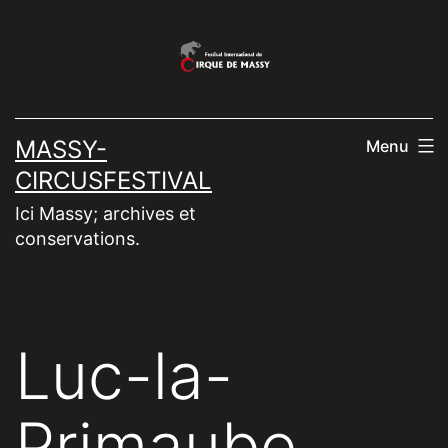
Aller
au
contenu
MASSY-
Menu
CIRCUSFESTIVAL
Ici Massy; archives et
conservations.
Luc-la-
Primaube.