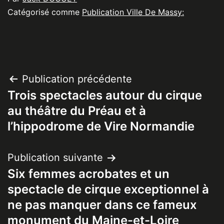
Catégorisé comme
Publication Ville De Massy:
Navigation
Publication précédente
Trois spectacles autour du cirque
de
au théâtre du Préau et à
l’article
l’hippodrome de Vire Normandie
Publication suivante
Six femmes acrobates et un
spectacle de cirque exceptionnel à
ne pas manquer dans ce fameux
monument du Maine-et-Loire