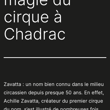
cirque à
Chadrac
Zavatta : un nom bien connu dans le milieu
circassien depuis presque 50 ans. En effet,
Achille Zavatta, créateur du premier cirque
du nom, s’est illustré de nombreuses fois