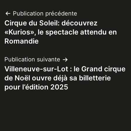
Navigation
Publication précédente
Cirque du Soleil: découvrez
de
«Kurios», le spectacle attendu en
l’article
Romandie
Publication suivante
Villeneuve-sur-Lot : le Grand cirque
de Noël ouvre déjà sa billetterie
pour l’édition 2025