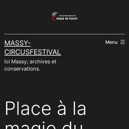
Aller
au
contenu
MASSY-
Menu
CIRCUSFESTIVAL
Ici Massy; archives et
conservations.
Place à la
magie du