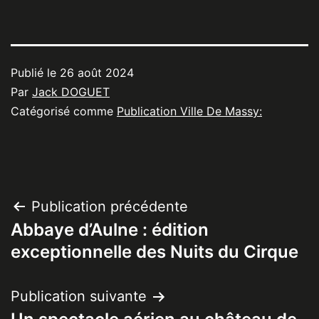
Publié le
26 août 2024
Par
Jack DOGUET
Catégorisé comme
Publication Ville De Massy:
Navigation
Publication précédente
Abbaye d’Aulne : édition
de
exceptionnelle des Nuits du Cirque
l’article
Publication suivante