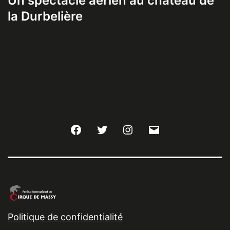
Un spectacle aérien au château de
la Durbelière
Facebook
Twitter
Instagram
E-
mail
Politique de confidentialité