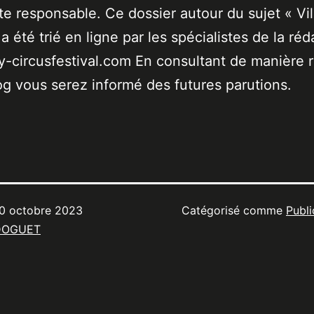
ste responsable. Ce dossier autour du sujet « Vil
a été trié en ligne par les spécialistes de la réd
-circusfestival.com En consultant de manière r
og vous serez informé des futures parutions.
0 octobre 2023
Catégorisé comme
Publi
DOGUET