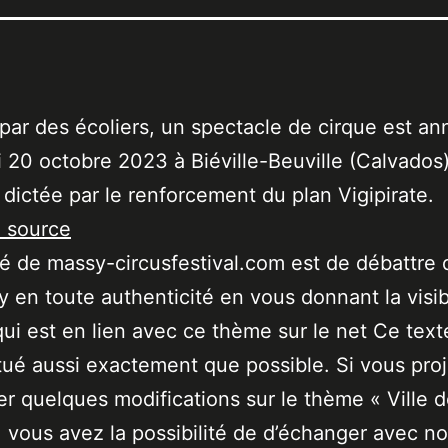
par des écoliers, un spectacle de cirque est an
 20 octobre 2023 à Biéville-Beuville (Calvados
 dictée par le renforcement du plan Vigipirate.
a source
ité de massy-circusfestival.com est de débattre 
 en toute authenticité en vous donnant la visibi
qui est en lien avec ce thème sur le net Ce text
tué aussi exactement que possible. Si vous pro
er quelques modifications sur le thème « Ville 
 vous avez la possibilité de d’échanger avec no