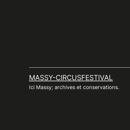
Aller
au
contenu
MASSY-CIRCUSFESTIVAL
Ici Massy; archives et conservations.