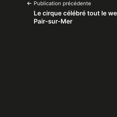
Navigation
Publication précédente
Le cirque célébré tout le w
de
Pair-sur-Mer
l’article