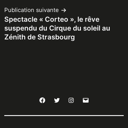
Publication suivante
Spectacle « Corteo », le rêve
suspendu du Cirque du soleil au
Zénith de Strasbourg
Facebook
Twitter
Instagram
E-
mail