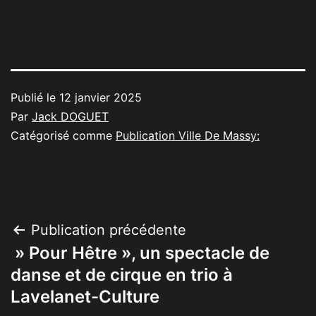
Publié le
12 janvier 2025
Par
Jack DOGUET
Catégorisé comme
Publication Ville De Massy:
Navigation
Publication précédente
» Pour Hêtre », un spectacle de
de
danse et de cirque en trio à
l’article
Lavelanet-Culture