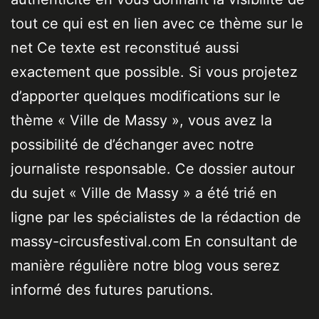
tout ce qui est en lien avec ce thème sur le
net Ce texte est reconstitué aussi
exactement que possible. Si vous projetez
d’apporter quelques modifications sur le
thème « Ville de Massy », vous avez la
possibilité de d’échanger avec notre
journaliste responsable. Ce dossier autour
du sujet « Ville de Massy » a été trié en
ligne par les spécialistes de la rédaction de
massy-circusfestival.com En consultant de
manière régulière notre blog vous serez
informé des futures parutions.