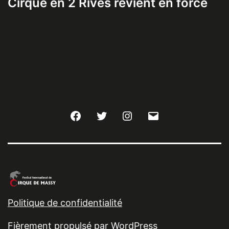
Cirque en 2 Rives revient en force
Facebook
Twitter
Instagram
E-
mail
Politique de confidentialité
Fièrement propulsé par
WordPress