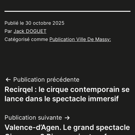
Publié le
30 octobre 2025
Par
Jack DOGUET
Catégorisé comme
Publication Ville De Massy:
Navigation
Publication précédente
Recirqel : le cirque contemporain se
de
lance dans le spectacle immersif
l’article
Publication suivante
Valence-d’Agen. Le grand spectacle