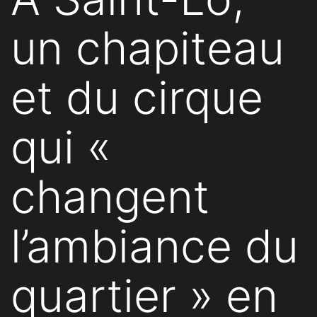
un chapiteau
et du cirque
qui «
changent
l’ambiance du
quartier » en