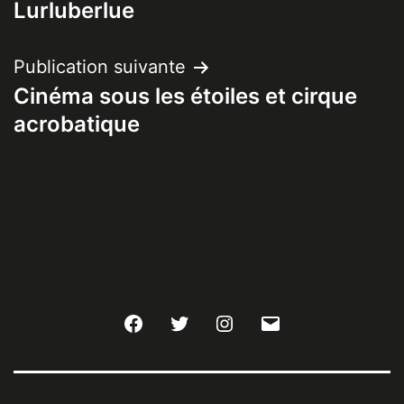
Lurluberlue
l’article
Publication suivante
Cinéma sous les étoiles et cirque
acrobatique
Facebook
Twitter
Instagram
E-
mail