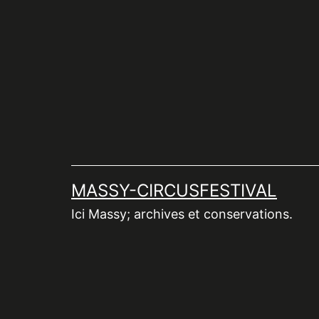
Aller
au
contenu
MASSY-CIRCUSFESTIVAL
Ici Massy; archives et conservations.