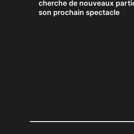
de
cherche de nouveaux parti
son prochain spectacle
l’article