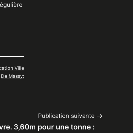
égulière
cation Ville
De Massy:
Publication suivante
vre. 3,60m pour une tonne :