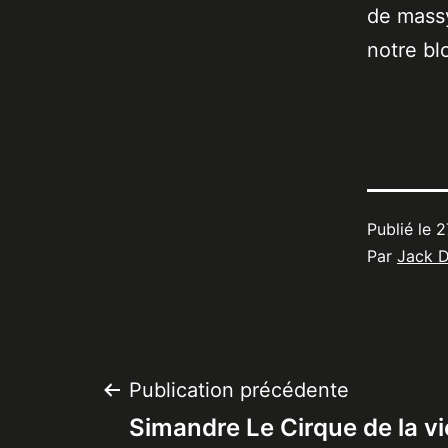
de massy
notre bl
Publié le
2
Par
Jack 
Navigation
Publication précédente
Simandre Le Cirque de la vi