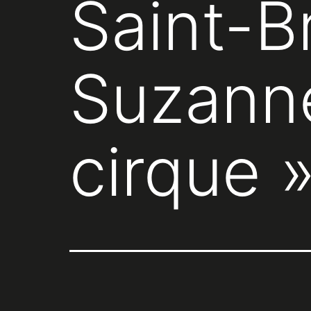
Saint-B
Suzanne
cirque 