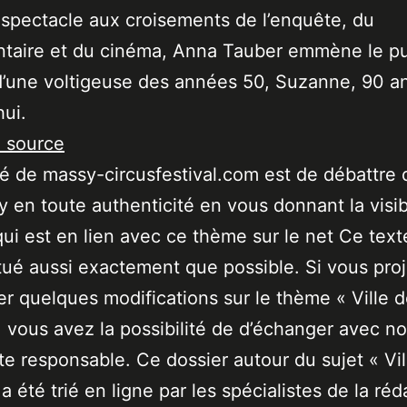
spectacle aux croisements de l’enquête, du
taire et du cinéma, Anna Tauber emmène le pu
d’une voltigeuse des années 50, Suzanne, 90 a
hui.
a source
ité de massy-circusfestival.com est de débattre 
 en toute authenticité en vous donnant la visibi
qui est en lien avec ce thème sur le net Ce text
tué aussi exactement que possible. Si vous pro
er quelques modifications sur le thème « Ville 
 vous avez la possibilité de d’échanger avec no
ste responsable. Ce dossier autour du sujet « Vil
a été trié en ligne par les spécialistes de la réd