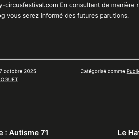
-circusfestival.com En consultant de manière r
og vous serez informé des futures parutions.
7 octobre 2025
Catégorisé comme
Publi
DOGUET
e : Autisme 71
Le Ha