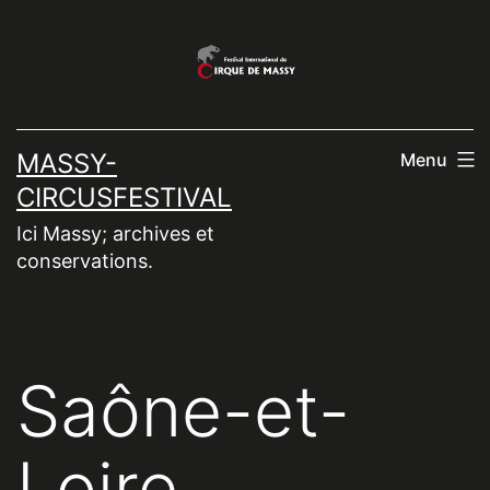
Aller
au
contenu
MASSY-
Menu
CIRCUSFESTIVAL
Ici Massy; archives et
conservations.
Saône-et-
Loire