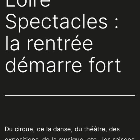
Spectacles :
la rentrée
démarre fort
Du cirque, de la danse, du théâtre, des
expositions, de la musique, etc., les saisons