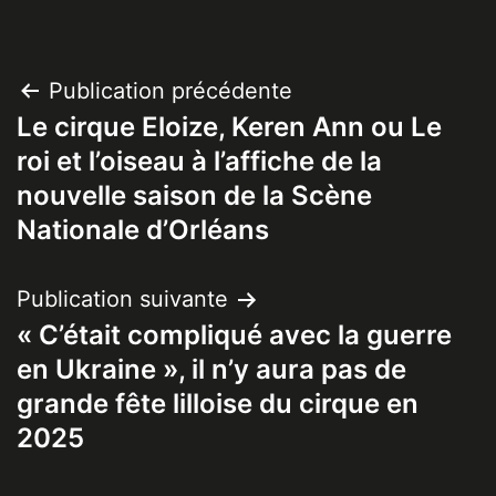
Navigation
Publication précédente
Le cirque Eloize, Keren Ann ou Le
de
roi et l’oiseau à l’affiche de la
l’article
nouvelle saison de la Scène
Nationale d’Orléans
Publication suivante
« C’était compliqué avec la guerre
en Ukraine », il n’y aura pas de
grande fête lilloise du cirque en
2025