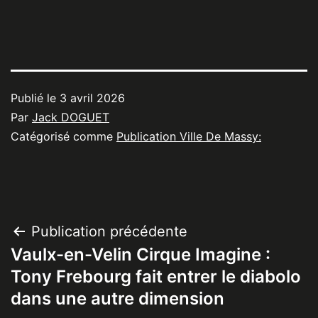
Publié le
3 avril 2026
Par
Jack DOGUET
Catégorisé comme
Publication Ville De Massy:
Navigation
Publication précédente
Vaulx-en-Velin Cirque Imagine :
de
Tony Frebourg fait entrer le diabolo
l’article
dans une autre dimension