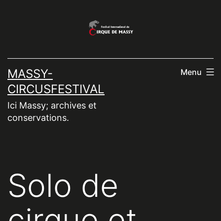
Aller
au
contenu
MASSY-
Menu
CIRCUSFESTIVAL
Ici Massy; archives et
conservations.
Solo de
cirque et