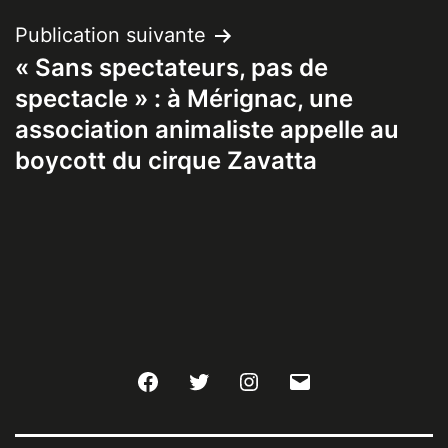
Publication suivante
« Sans spectateurs, pas de
spectacle » : à Mérignac, une
association animaliste appelle au
boycott du cirque Zavatta
Facebook
Twitter
Instagram
E-
mail