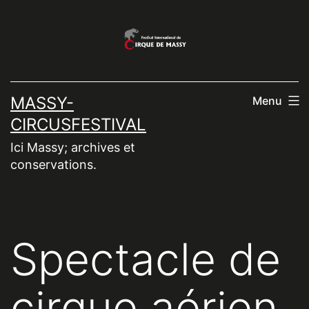
Aller
au
contenu
MASSY-
Menu
CIRCUSFESTIVAL
Ici Massy; archives et
conservations.
Spectacle de
cirque aérien