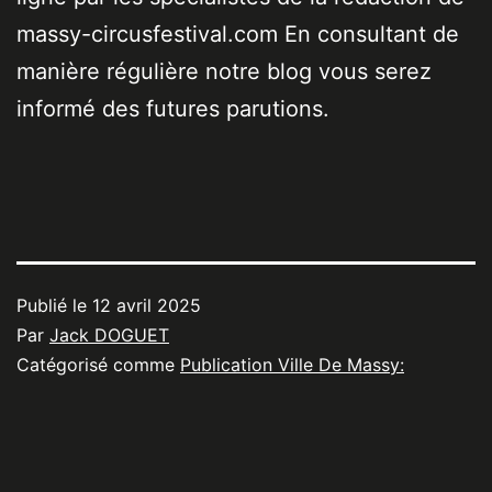
massy-circusfestival.com En consultant de
manière régulière notre blog vous serez
informé des futures parutions.
Publié le
12 avril 2025
Par
Jack DOGUET
Catégorisé comme
Publication Ville De Massy: