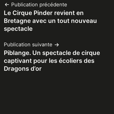
Navigation
Publication précédente
Le Cirque Pinder revient en
de
Bretagne avec un tout nouveau
l’article
spectacle
Publication suivante
Piblange. Un spectacle de cirque
captivant pour les écoliers des
Dragons d’or