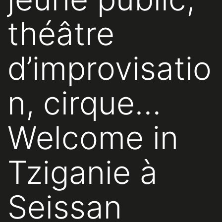
théâtre
d’improvisatio
n, cirque…
Welcome in
Tziganie à
Seissan