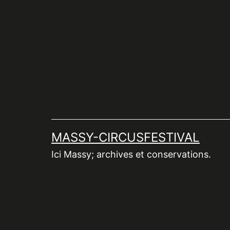
Aller
au
contenu
MASSY-CIRCUSFESTIVAL
Ici Massy; archives et conservations.