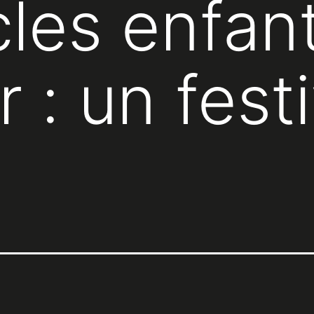
les enfan
 : un festi