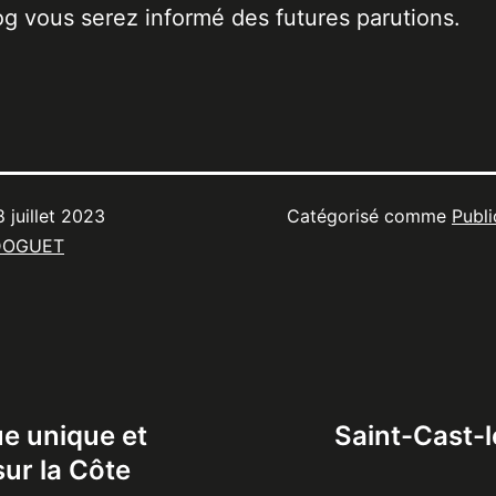
og vous serez informé des futures parutions.
8 juillet 2023
Catégorisé comme
Publi
DOGUET
ue unique et
Saint-Cast-l
sur la Côte