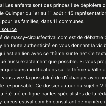
val Les enfants sont des princes ! se déploiera 
de Quimper du 1er au 11 août : 45 représentatio
s pour les familles, dans 11 communes.
a source
ité de massy-circusfestival.com est de débattre 
 en toute authenticité en vous donnant la visibi
qui est en lien avec ce thème sur le net Ce text
tué aussi exactement que possible. Si vous pro
er quelques modifications sur le thème « Ville 
 vous avez la possibilité de d’échanger avec no
ste responsable. Ce dossier autour du sujet « Vil
a été trié en ligne par les spécialistes de la réd
-circusfestival.com En consultant de manière r