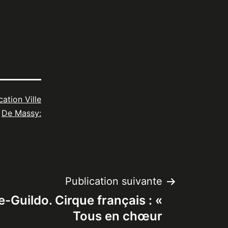
cation Ville
De Massy:
Publication suivante
e-Guildo. Cirque français : «
Tous en chœur