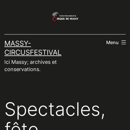
Aller
au
contenu
MASSY-
Menu
CIRCUSFESTIVAL
Ici Massy; archives et
conservations.
Spectacles,
fête