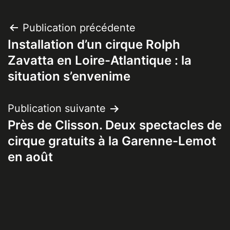
Navigation
Publication précédente
Installation d’un cirque Rolph
de
Zavatta en Loire-Atlantique : la
l’article
situation s’envenime
Publication suivante
Près de Clisson. Deux spectacles de
cirque gratuits à la Garenne-Lemot
en août