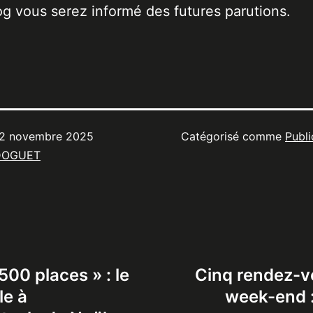
og vous serez informé des futures parutions.
2 novembre 2025
Catégorisé comme
Publi
DOGUET
00 places » : le
Cinq rendez-vo
le à
week-end :