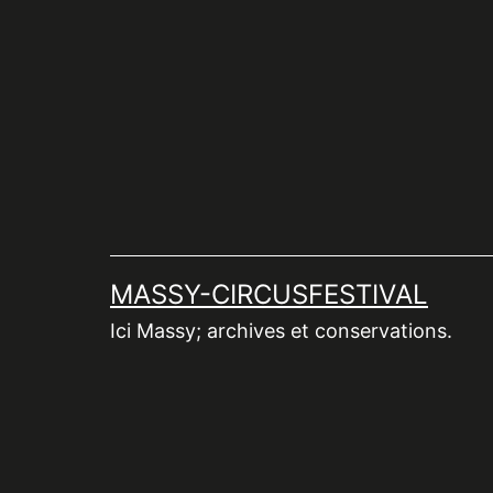
Aller
au
contenu
MASSY-CIRCUSFESTIVAL
Ici Massy; archives et conservations.