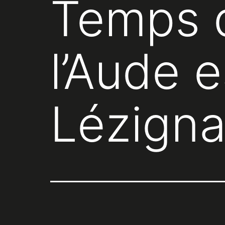
Temps d
l’Aude e
Lézigna