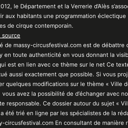
012, le Département et la Verrerie d’Alès s’asso
rir aux habitants une programmation éclectique
es de cirque contemporain.
a source
ité de massy-circusfestival.com est de débattre 
 en toute authenticité en vous donnant la visibi
qui est en lien avec ce thème sur le net Ce text
tué aussi exactement que possible. Si vous pro
er quelques modifications sur le thème « Ville 
 vous avez la possibilité de d’échanger avec no
ste responsable. Ce dossier autour du sujet « Vil
a été trié en ligne par les spécialistes de la réd
-circusfestival.com En consultant de manière r