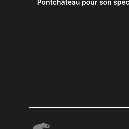
Pontchâteau pour son spec
l’article