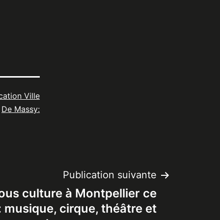
cation Ville
De Massy:
Publication suivante
us culture à Montpellier ce
 musique, cirque, théâtre et