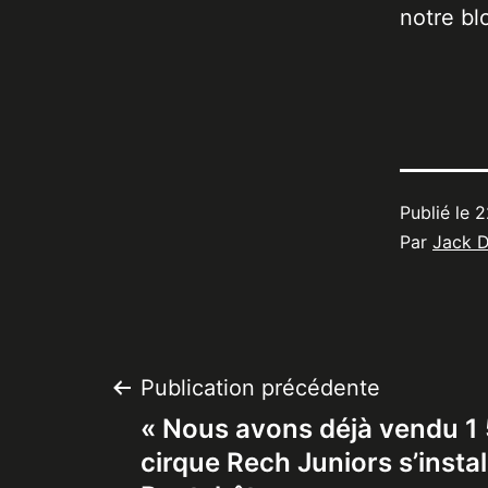
notre bl
Publié le
2
Par
Jack 
Navigation
Publication précédente
« Nous avons déjà vendu 1 5
de
cirque Rech Juniors s’instal