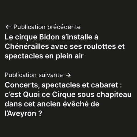
Navigation
Publication précédente
Le cirque Bidon s’installe à
de
Chénérailles avec ses roulottes et
l’article
spectacles en plein air
Publication suivante
Concerts, spectacles et cabaret :
c’est Quoi ce Cirque sous chapiteau
dans cet ancien évêché de
l’Aveyron ?