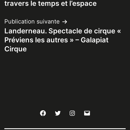
travers le temps et l’espace
l’article
Publication suivante
Landerneau. Spectacle de cirque «
Préviens les autres » – Galapiat
Cirque
Facebook
Twitter
Instagram
E-
mail