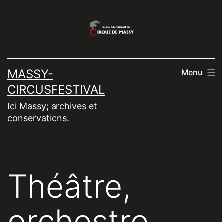
Aller
au
contenu
MASSY-
Menu
CIRCUSFESTIVAL
Ici Massy; archives et
conservations.
Théâtre,
orchestre,