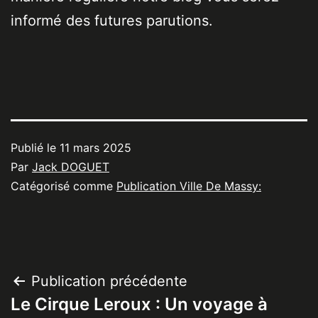
informé des futures parutions.
Publié le
11 mars 2025
Par
Jack DOGUET
Catégorisé comme
Publication Ville De Massy:
Navigation
Publication précédente
Le Cirque Leroux : Un voyage à
de