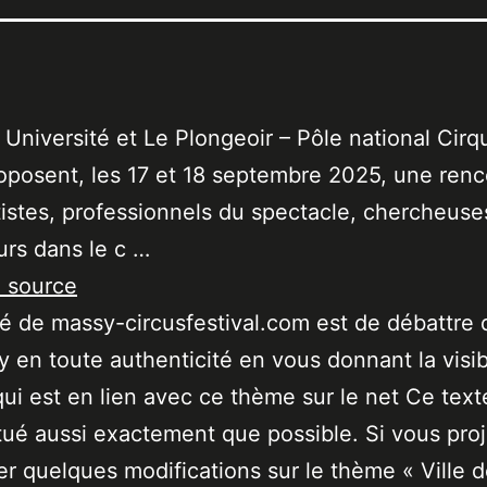
Université et Le Plongeoir – Pôle national Cirq
posent, les 17 et 18 septembre 2025, une renc
tistes, professionnels du spectacle, chercheuse
rs dans le c …
a source
ité de massy-circusfestival.com est de débattre 
 en toute authenticité en vous donnant la visibi
qui est en lien avec ce thème sur le net Ce text
tué aussi exactement que possible. Si vous pro
er quelques modifications sur le thème « Ville 