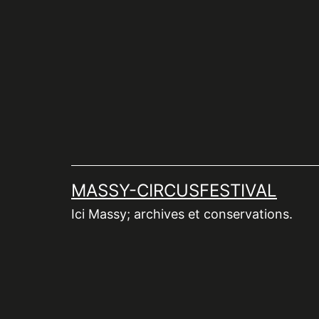
Aller
au
contenu
MASSY-CIRCUSFESTIVAL
Ici Massy; archives et conservations.