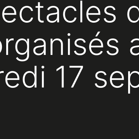
pectacles 
organisés
redi 17 s