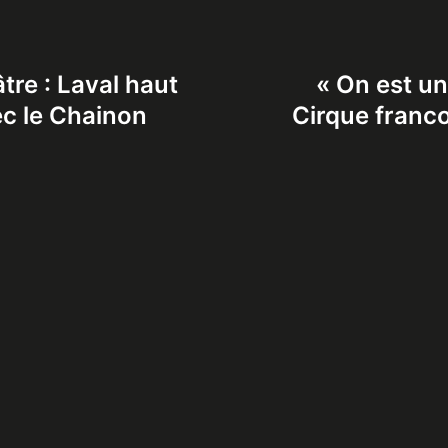
tre : Laval haut
« On est une
ec le Chainon
Cirque franco