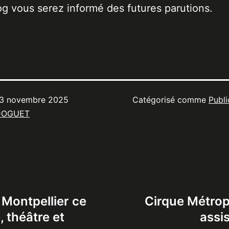
og vous serez informé des futures parutions.
3 novembre 2025
Catégorisé comme
Publi
DOGUET
 Montpellier ce
Cirque Métrop
 théâtre et
assis