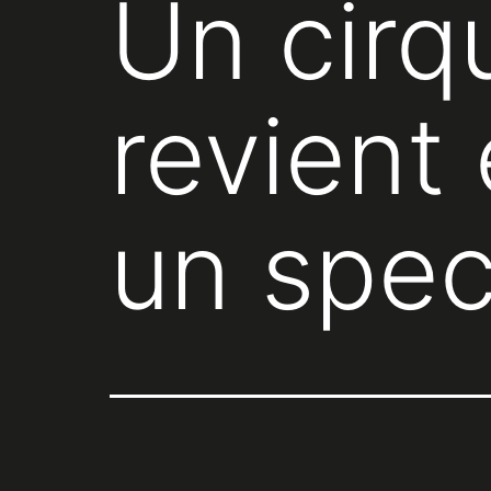
Un cirq
revient
un spec