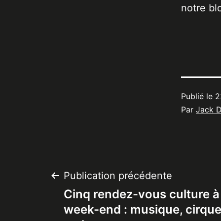
notre bl
Publié le
2
Par
Jack 
Navigation
Publication précédente
Cinq rendez-vous culture à
de
week-end : musique, cirque,