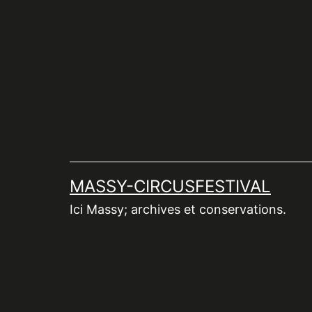
Aller
au
contenu
MASSY-CIRCUSFESTIVAL
Ici Massy; archives et conservations.