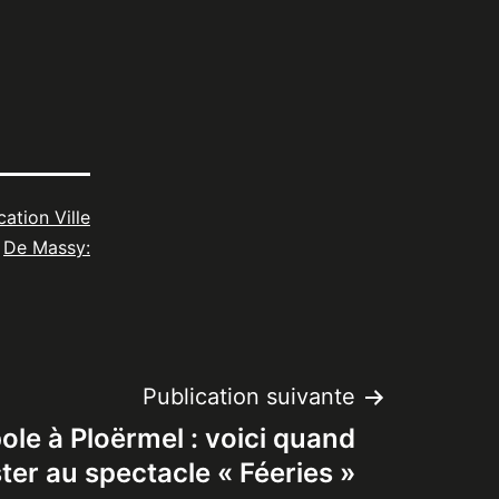
cation Ville
De Massy:
Publication suivante
ole à Ploërmel : voici quand
ter au spectacle « Féeries »