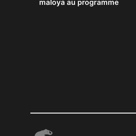
maloya au programme
l’article