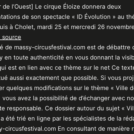
r de l’Ouest] Le cirque Éloize donnera deux
tations de son spectacle « ID Évolution » au th
uis à Cholet, mardi 25 et mercredi 26 novembre
a source
ité de massy-circusfestival.com est de débattre 
 en toute authenticité en vous donnant la visibi
qui est en lien avec ce thème sur le net Ce text
tué aussi exactement que possible. Si vous pro
er quelques modifications sur le thème « Ville 
 vous avez la possibilité de d’échanger avec no
ste responsable. Ce dossier autour du sujet « Vil
a été trié en ligne par les spécialistes de la réd
-circusfestival.com En consultant de manière r