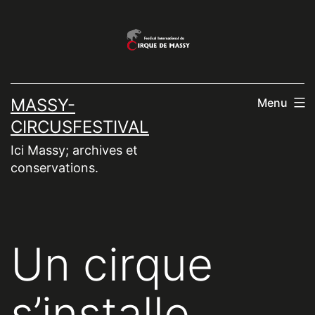
Aller
au
contenu
MASSY-
Menu
CIRCUSFESTIVAL
Ici Massy; archives et
conservations.
Un cirque
s’installe