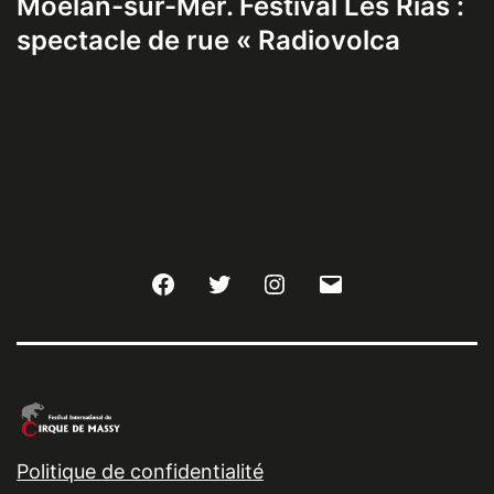
Moëlan-sur-Mer. Festival Les Rias :
spectacle de rue « Radiovolca
Facebook
Twitter
Instagram
E-
mail
Politique de confidentialité