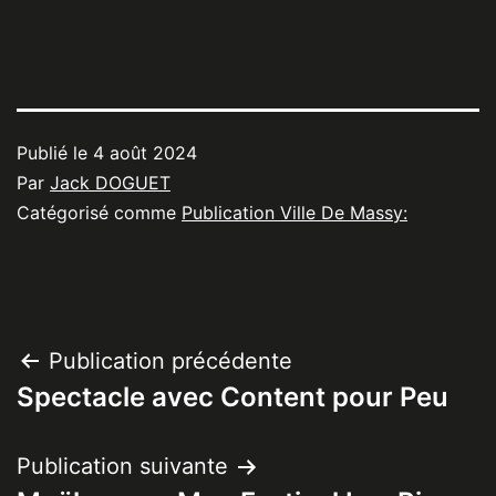
Publié le
4 août 2024
Par
Jack DOGUET
Catégorisé comme
Publication Ville De Massy:
Navigation
Publication précédente
Spectacle avec Content pour Peu
de
l’article
Publication suivante