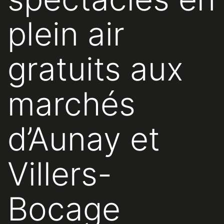
plein air
gratuits aux
marchés
d’Aunay et
Villers-
Bocage