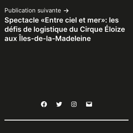
Publication suivante
Spectacle «Entre ciel et mer»: les
défis de logistique du Cirque Éloize
aux Îles-de-la-Madeleine
Facebook
Twitter
Instagram
E-
mail