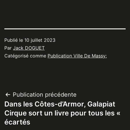
Publié le
10 juillet 2023
Par
Jack DOGUET
Catégorisé comme
Publication Ville De Massy:
Navigation
Publication précédente
Dans les Côtes-d’Armor, Galapiat
de
Cirque sort un livre pour tous les «
l’article
écartés