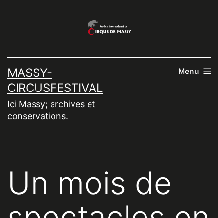
Aller
au
contenu
MASSY-
Menu
CIRCUSFESTIVAL
Ici Massy; archives et
conservations.
Un mois de
spectacles en