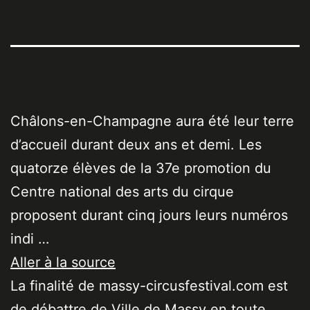
Châlons-en-Champagne aura été leur terre
d’accueil durant deux ans et demi. Les
quatorze élèves de la 37e promotion du
Centre national des arts du cirque
proposent durant cinq jours leurs numéros
indi …
Aller à la source
La finalité de massy-circusfestival.com est
de débattre de Ville de Massy en toute