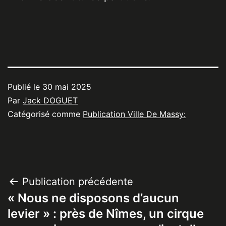
Publié le
30 mai 2025
Par
Jack DOGUET
Catégorisé comme
Publication Ville De Massy:
Navigation
Publication précédente
« Nous ne disposons d’aucun
de
levier » : près de Nîmes, un cirque