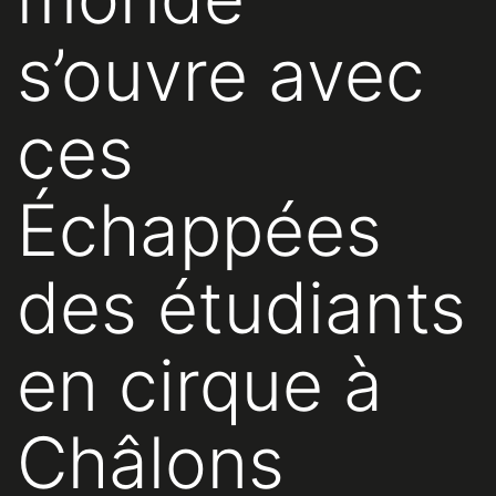
s’ouvre avec
ces
Échappées
des étudiants
en cirque à
Châlons