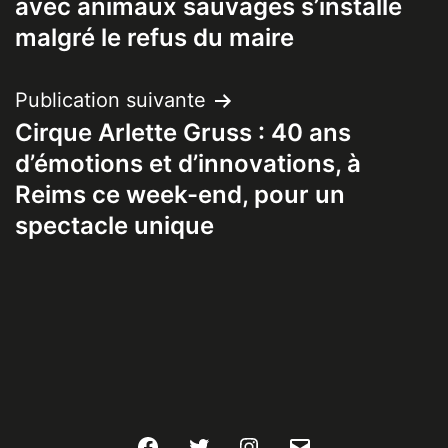
l’article
avec animaux sauvages s’installe
malgré le refus du maire
Publication suivante
Cirque Arlette Gruss : 40 ans
d’émotions et d’innovations, à
Reims ce week-end, pour un
spectacle unique
Facebook
Twitter
Instagram
E-