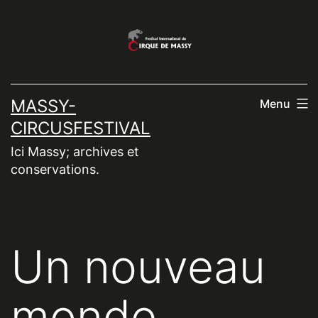
Aller
au
contenu
MASSY-
Menu
CIRCUSFESTIVAL
Ici Massy; archives et
conservations.
Un nouveau
monde