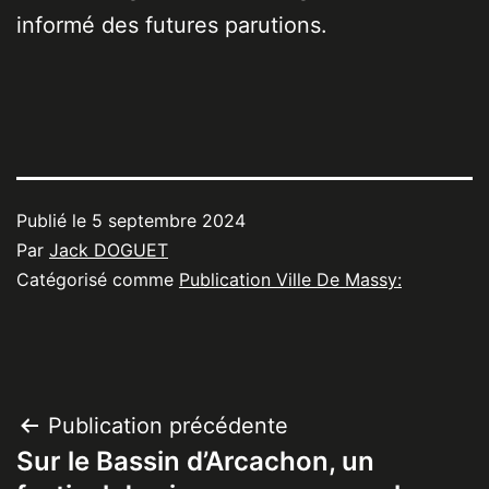
informé des futures parutions.
Publié le
5 septembre 2024
Par
Jack DOGUET
Catégorisé comme
Publication Ville De Massy:
Navigation
Publication précédente
Sur le Bassin d’Arcachon, un
de