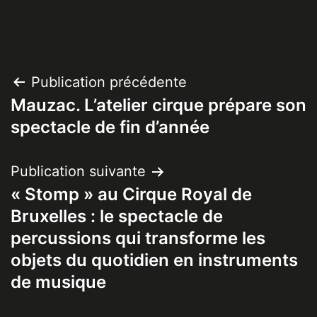
Navigation
Publication précédente
Mauzac. L’atelier cirque prépare son
de
spectacle de fin d’année
l’article
Publication suivante
« Stomp » au Cirque Royal de
Bruxelles : le spectacle de
percussions qui transforme les
objets du quotidien en instruments
de musique