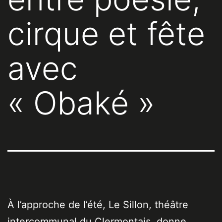
cirque et fête
avec
« Obaké »
À l’approche de l’été, Le Sillon, théâtre
intercommunal du Clermontais, donne