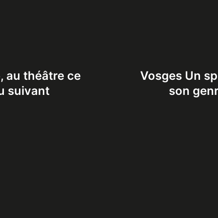
, au théâtre ce
Vosges Un spe
u suivant
son genr