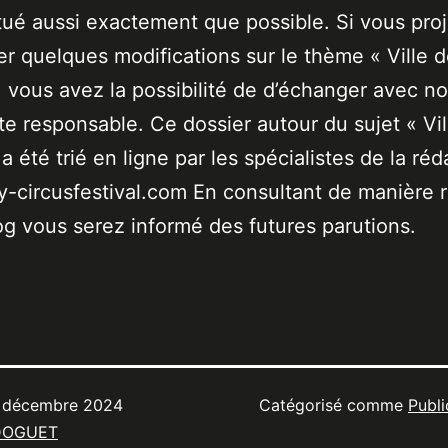
tué aussi exactement que possible. Si vous pro
er quelques modifications sur le thème « Ville 
 vous avez la possibilité de d’échanger avec no
ste responsable. Ce dossier autour du sujet « Vil
a été trié en ligne par les spécialistes de la réd
-circusfestival.com En consultant de manière r
og vous serez informé des futures parutions.
 décembre 2024
Catégorisé comme
Publi
DOGUET