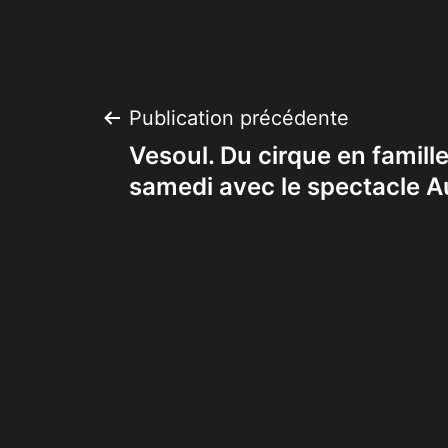
Navigation
Publication précédente
Vesoul. Du cirque en famille
de
samedi avec le spectacle A
l’article