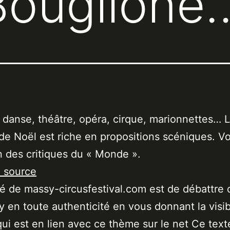
Bouglione
danse, théâtre, opéra, cirque, marionnettes… 
de Noël est riche en propositions scéniques. Voi
n des critiques du « Monde ».
a source
ité de massy-circusfestival.com est de débattre 
 en toute authenticité en vous donnant la visibi
qui est en lien avec ce thème sur le net Ce text