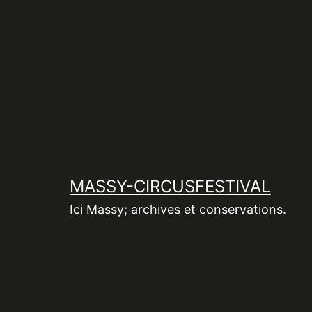
Aller
au
contenu
MASSY-CIRCUSFESTIVAL
Ici Massy; archives et conservations.