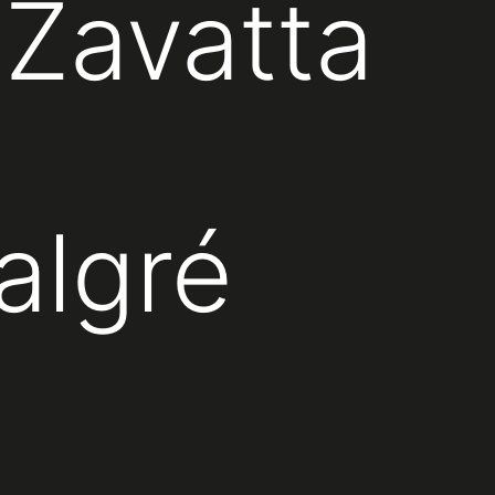
 Zavatta
algré