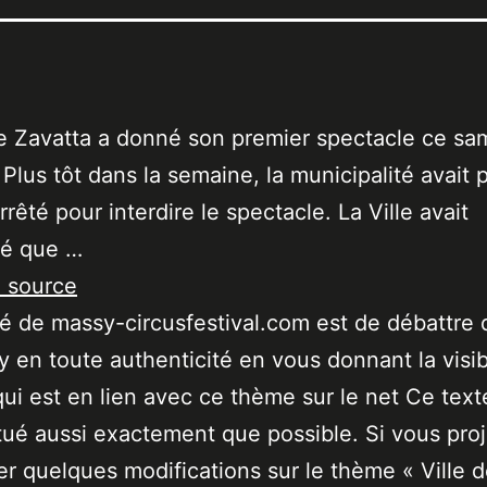
e Zavatta a donné son premier spectacle ce sa
 Plus tôt dans la semaine, la municipalité avait 
rrêté pour interdire le spectacle. La Ville avait
ré que …
a source
ité de massy-circusfestival.com est de débattre 
 en toute authenticité en vous donnant la visibi
qui est en lien avec ce thème sur le net Ce text
tué aussi exactement que possible. Si vous pro
er quelques modifications sur le thème « Ville 