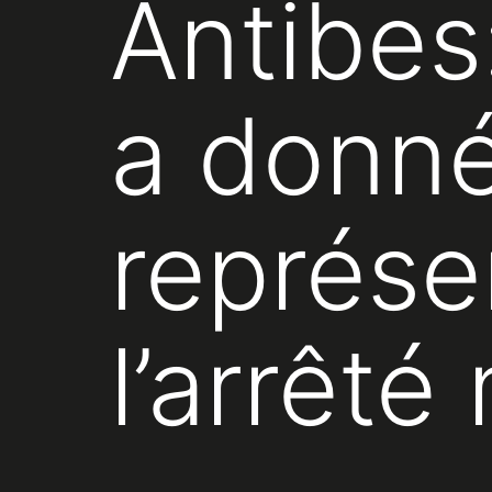
Antibes
a donné
représe
l’arrêté