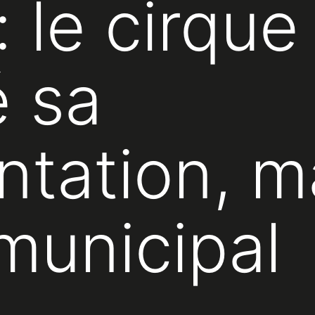
: le cirque
 sa
ntation, m
 municipal