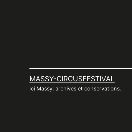
Aller
au
contenu
MASSY-CIRCUSFESTIVAL
Ici Massy; archives et conservations.