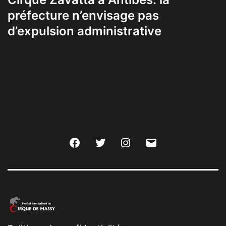
préfecture n’envisage pas
d’expulsion administrative
Facebook
Twitter
Instagram
E-
mail