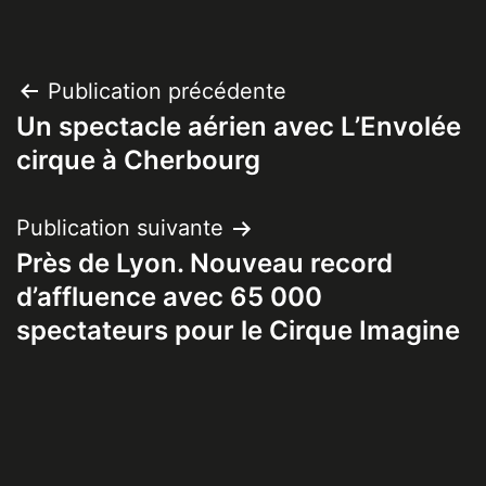
Navigation
Publication précédente
Un spectacle aérien avec L’Envolée
de
cirque à Cherbourg
l’article
Publication suivante
Près de Lyon. Nouveau record
d’affluence avec 65 000
spectateurs pour le Cirque Imagine