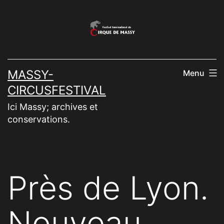
Aller
au
contenu
MASSY-
Menu
CIRCUSFESTIVAL
Ici Massy; archives et
conservations.
Près de Lyon.
Nouveau