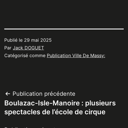
Publié le
29 mai 2025
Par
Jack DOGUET
Catégorisé comme
Publication Ville De Massy:
Navigation
Publication précédente
Boulazac-Isle-Manoire : plusieurs
de
spectacles de l’école de cirque
l’article