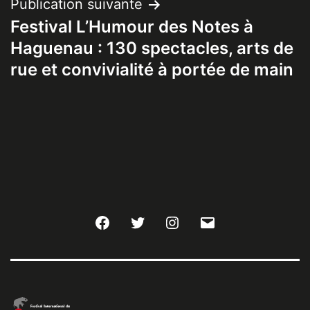
Publication suivante
Festival L’Humour des Notes à
Haguenau : 130 spectacles, arts de
rue et convivialité à portée de main
Facebook
Twitter
Instagram
E-
mail