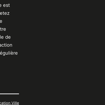
e est
jetez
de
tre
le de
action
égulière
cation Ville