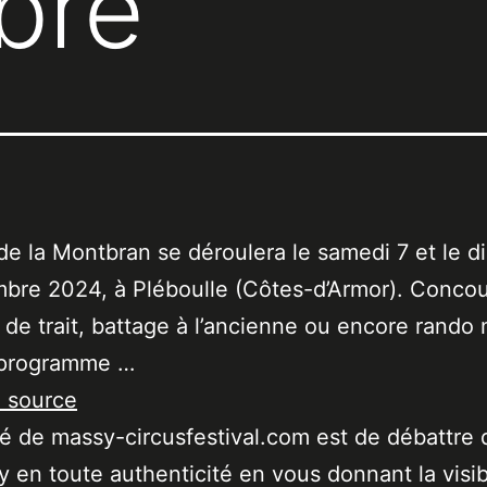
bre
 de la Montbran se déroulera le samedi 7 et le 
bre 2024, à Pléboulle (Côtes-d’Armor). Conco
de trait, battage à l’ancienne ou encore rando
 programme …
a source
ité de massy-circusfestival.com est de débattre 
 en toute authenticité en vous donnant la visibi