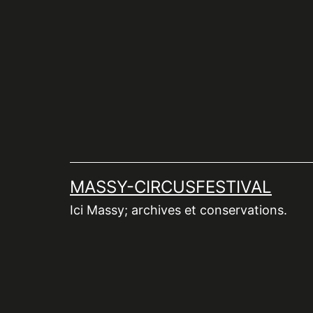
Aller
au
contenu
MASSY-CIRCUSFESTIVAL
Ici Massy; archives et conservations.