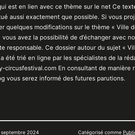
qui est en lien avec ce thème sur le net Ce text
tué aussi exactement que possible. Si vous pro
er quelques modifications sur le thème « Ville 
 vous avez la possibilité de d’échanger avec no
ste responsable. Ce dossier autour du sujet « Vil
a été trié en ligne par les spécialistes de la réd
-circusfestival.com En consultant de manière r
og vous serez informé des futures parutions.
 septembre 2024
Catégorisé comme
Publi